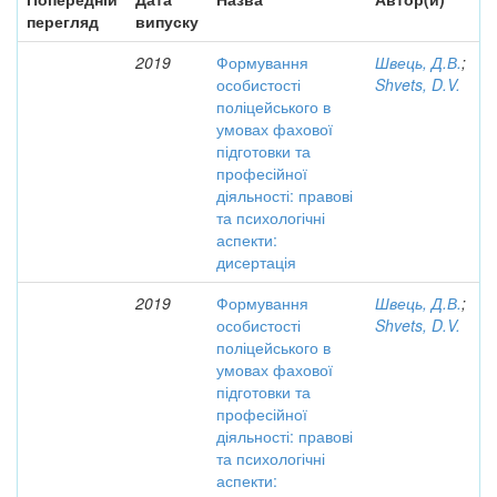
перегляд
випуску
2019
Формування
Швець, Д.В.
;
особистості
Shvets, D.V.
поліцейського в
умовах фахової
підготовки та
професійної
діяльності: правові
та психологічні
аспекти:
дисертація
2019
Формування
Швець, Д.В.
;
особистості
Shvets, D.V.
поліцейського в
умовах фахової
підготовки та
професійної
діяльності: правові
та психологічні
аспекти: