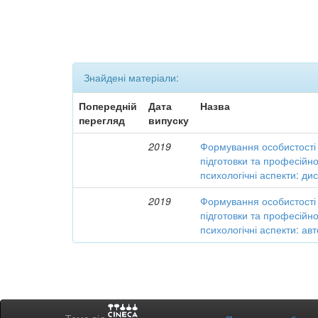
Знайдені матеріали:
Попередній
Дата
Назва
перегляд
випуску
2019
Формування особистості 
підготовки та професійної
психологічні аспекти: ди
2019
Формування особистості 
підготовки та професійної
психологічні аспекти: а