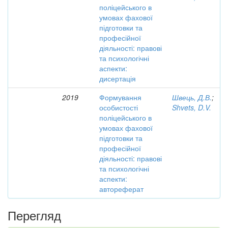
поліцейського в
умовах фахової
підготовки та
професійної
діяльності: правові
та психологічні
аспекти:
дисертація
2019
Формування
Швець, Д.В.
;
особистості
Shvets, D.V.
поліцейського в
умовах фахової
підготовки та
професійної
діяльності: правові
та психологічні
аспекти:
автореферат
Перегляд