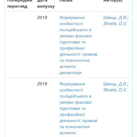
перегляд
випуску
2019
Формування
Швець, Д.В.
;
особистості
Shvets, D.V.
поліцейського в
умовах фахової
підготовки та
професійної
діяльності: правові
та психологічні
аспекти:
дисертація
2019
Формування
Швець, Д.В.
;
особистості
Shvets, D.V.
поліцейського в
умовах фахової
підготовки та
професійної
діяльності: правові
та психологічні
аспекти: