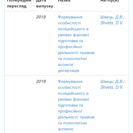
перегляд
випуску
2019
Формування
Швець, Д.В.
;
особистості
Shvets, D.V.
поліцейського в
умовах фахової
підготовки та
професійної
діяльності: правові
та психологічні
аспекти:
дисертація
2019
Формування
Швець, Д.В.
;
особистості
Shvets, D.V.
поліцейського в
умовах фахової
підготовки та
професійної
діяльності: правові
та психологічні
аспекти: