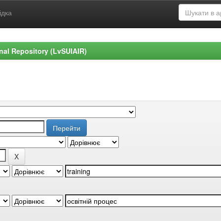
ідка
ional Repository (LvSUIAIR)