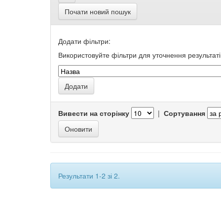
Почати новий пошук
Додати фільтри:
Використовуйте фільтри для уточнення результаті
Вивести на сторінку
|
Сортування
Результати 1-2 зі 2.