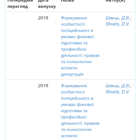
перегляд
випуску
2019
Формування
Швець, Д.В.
;
особистості
Shvets, D.V.
поліцейського в
умовах фахової
підготовки та
професійної
діяльності: правові
та психологічні
аспекти:
дисертація
2019
Формування
Швець, Д.В.
;
особистості
Shvets, D.V.
поліцейського в
умовах фахової
підготовки та
професійної
діяльності: правові
та психологічні
аспекти: