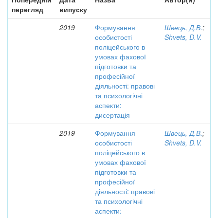
перегляд
випуску
2019
Формування
Швець, Д.В.
;
особистості
Shvets, D.V.
поліцейського в
умовах фахової
підготовки та
професійної
діяльності: правові
та психологічні
аспекти:
дисертація
2019
Формування
Швець, Д.В.
;
особистості
Shvets, D.V.
поліцейського в
умовах фахової
підготовки та
професійної
діяльності: правові
та психологічні
аспекти: