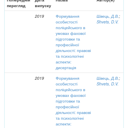
перегляд
випуску
2019
Формування
Швець, Д.В.
;
особистості
Shvets, D.V.
поліцейського в
умовах фахової
підготовки та
професійної
діяльності: правові
та психологічні
аспекти:
дисертація
2019
Формування
Швець, Д.В.
;
особистості
Shvets, D.V.
поліцейського в
умовах фахової
підготовки та
професійної
діяльності: правові
та психологічні
аспекти: