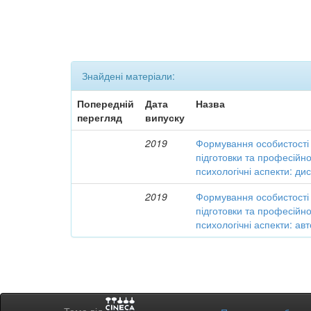
Знайдені матеріали:
Попередній
Дата
Назва
перегляд
випуску
2019
Формування особистості 
підготовки та професійної
психологічні аспекти: ди
2019
Формування особистості 
підготовки та професійної
психологічні аспекти: а