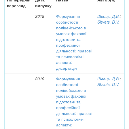
перегляд
випуску
2019
Формування
Швець, Д.В.
;
особистості
Shvets, D.V.
поліцейського в
умовах фахової
підготовки та
професійної
діяльності: правові
та психологічні
аспекти:
дисертація
2019
Формування
Швець, Д.В.
;
особистості
Shvets, D.V.
поліцейського в
умовах фахової
підготовки та
професійної
діяльності: правові
та психологічні
аспекти: