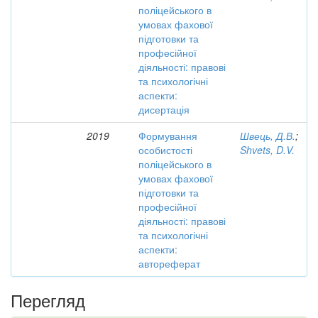
поліцейського в
умовах фахової
підготовки та
професійної
діяльності: правові
та психологічні
аспекти:
дисертація
2019
Формування
Швець, Д.В.
;
особистості
Shvets, D.V.
поліцейського в
умовах фахової
підготовки та
професійної
діяльності: правові
та психологічні
аспекти:
автореферат
Перегляд