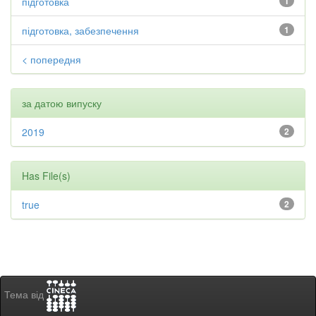
підготовка
1
підготовка, забезпечення
1
< попередня
за датою випуску
2019
2
Has File(s)
true
2
Тема від