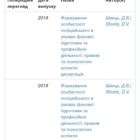
перегляд
випуску
2019
Формування
Швець, Д.В.
;
особистості
Shvets, D.V.
поліцейського в
умовах фахової
підготовки та
професійної
діяльності: правові
та психологічні
аспекти:
дисертація
2019
Формування
Швець, Д.В.
;
особистості
Shvets, D.V.
поліцейського в
умовах фахової
підготовки та
професійної
діяльності: правові
та психологічні
аспекти: