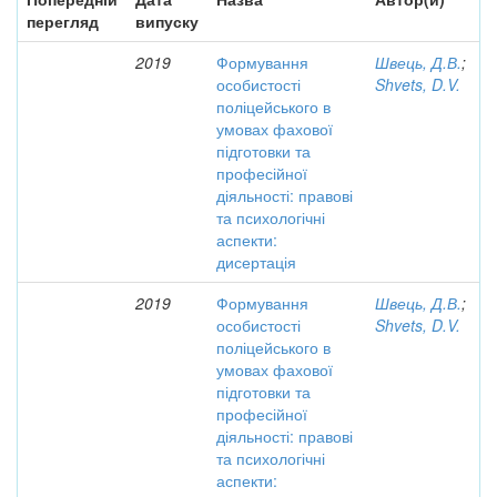
перегляд
випуску
2019
Формування
Швець, Д.В.
;
особистості
Shvets, D.V.
поліцейського в
умовах фахової
підготовки та
професійної
діяльності: правові
та психологічні
аспекти:
дисертація
2019
Формування
Швець, Д.В.
;
особистості
Shvets, D.V.
поліцейського в
умовах фахової
підготовки та
професійної
діяльності: правові
та психологічні
аспекти: