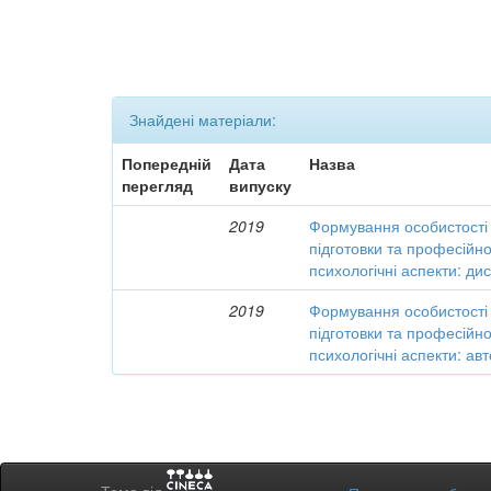
Знайдені матеріали:
Попередній
Дата
Назва
перегляд
випуску
2019
Формування особистості 
підготовки та професійної
психологічні аспекти: ди
2019
Формування особистості 
підготовки та професійної
психологічні аспекти: а