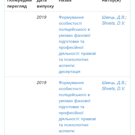
перегляд
випуску
2019
Формування
Швець, Д.В.
;
особистості
Shvets, D.V.
поліцейського в
умовах фахової
підготовки та
професійної
діяльності: правові
та психологічні
аспекти:
дисертація
2019
Формування
Швець, Д.В.
;
особистості
Shvets, D.V.
поліцейського в
умовах фахової
підготовки та
професійної
діяльності: правові
та психологічні
аспекти: