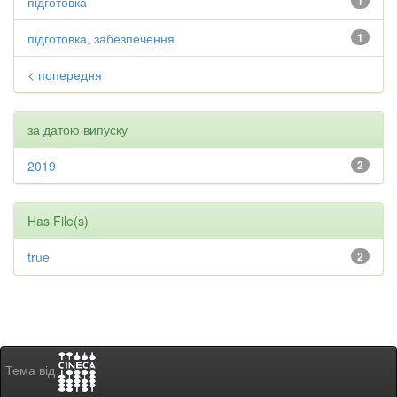
підготовка
1
підготовка, забезпечення
1
< попередня
за датою випуску
2019
2
Has File(s)
true
2
Тема від