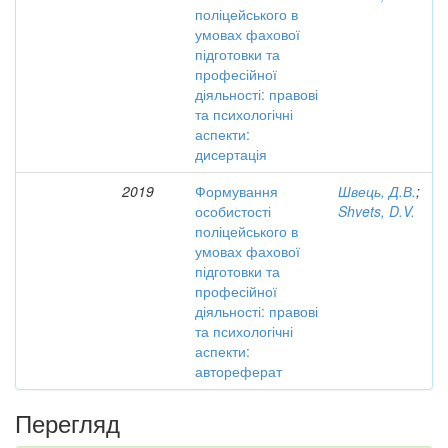
поліцейського в
умовах фахової
підготовки та
професійної
діяльності: правові
та психологічні
аспекти:
дисертація
2019
Формування
Швець, Д.В.
;
особистості
Shvets, D.V.
поліцейського в
умовах фахової
підготовки та
професійної
діяльності: правові
та психологічні
аспекти:
автореферат
Перегляд