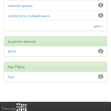
освітній процес
2
особистість поліцейського
2
далі >
за датою випуску
2019
2
Has File(s)
true
2
Тема від