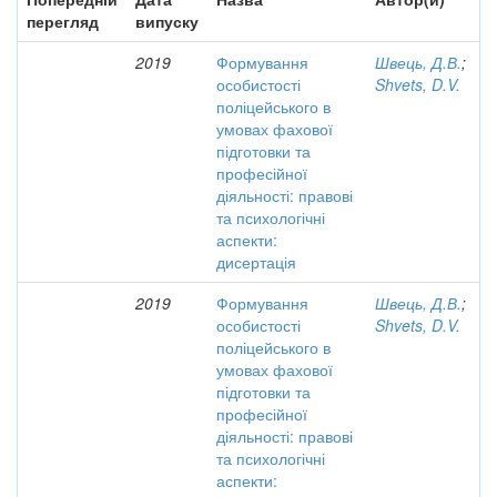
перегляд
випуску
2019
Формування
Швець, Д.В.
;
особистості
Shvets, D.V.
поліцейського в
умовах фахової
підготовки та
професійної
діяльності: правові
та психологічні
аспекти:
дисертація
2019
Формування
Швець, Д.В.
;
особистості
Shvets, D.V.
поліцейського в
умовах фахової
підготовки та
професійної
діяльності: правові
та психологічні
аспекти: