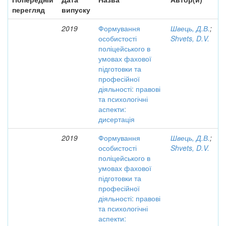
перегляд
випуску
2019
Формування
Швець, Д.В.
;
особистості
Shvets, D.V.
поліцейського в
умовах фахової
підготовки та
професійної
діяльності: правові
та психологічні
аспекти:
дисертація
2019
Формування
Швець, Д.В.
;
особистості
Shvets, D.V.
поліцейського в
умовах фахової
підготовки та
професійної
діяльності: правові
та психологічні
аспекти: