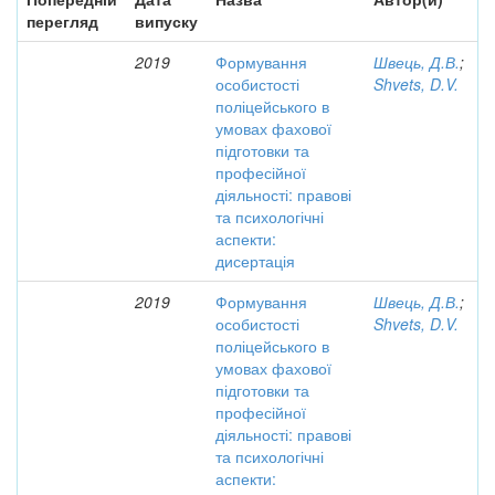
перегляд
випуску
2019
Формування
Швець, Д.В.
;
особистості
Shvets, D.V.
поліцейського в
умовах фахової
підготовки та
професійної
діяльності: правові
та психологічні
аспекти:
дисертація
2019
Формування
Швець, Д.В.
;
особистості
Shvets, D.V.
поліцейського в
умовах фахової
підготовки та
професійної
діяльності: правові
та психологічні
аспекти: