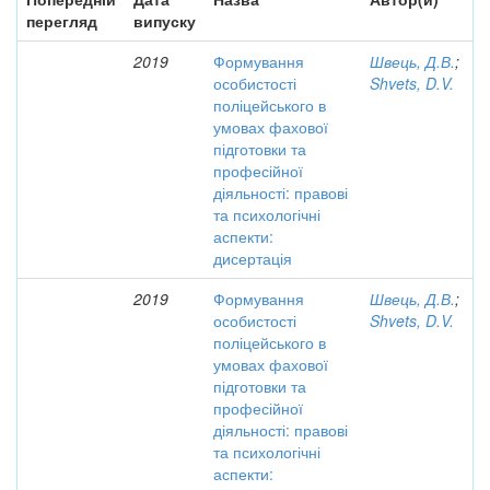
перегляд
випуску
2019
Формування
Швець, Д.В.
;
особистості
Shvets, D.V.
поліцейського в
умовах фахової
підготовки та
професійної
діяльності: правові
та психологічні
аспекти:
дисертація
2019
Формування
Швець, Д.В.
;
особистості
Shvets, D.V.
поліцейського в
умовах фахової
підготовки та
професійної
діяльності: правові
та психологічні
аспекти: