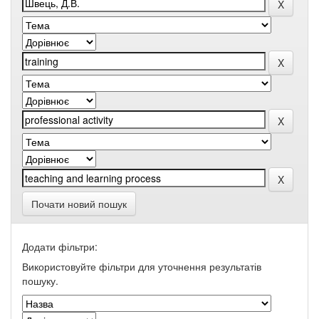
Почати новий пошук
Додати фільтри:
Використовуйте фільтри для уточнення результатів
пошуку.