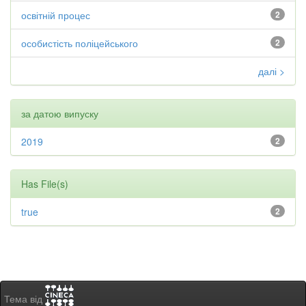
освітній процес
2
особистість поліцейського
2
далі >
за датою випуску
2019
2
Has File(s)
true
2
Тема від