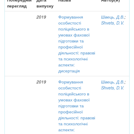
перегляд
випуску
2019
Формування
Швець, Д.В.
;
особистості
Shvets, D.V.
поліцейського в
умовах фахової
підготовки та
професійної
діяльності: правові
та психологічні
аспекти:
дисертація
2019
Формування
Швець, Д.В.
;
особистості
Shvets, D.V.
поліцейського в
умовах фахової
підготовки та
професійної
діяльності: правові
та психологічні
аспекти: