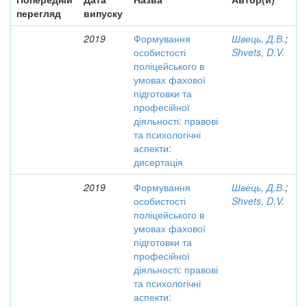
перегляд
випуску
2019
Формування
Швець, Д.В.
;
особистості
Shvets, D.V.
поліцейського в
умовах фахової
підготовки та
професійної
діяльності: правові
та психологічні
аспекти:
дисертація
2019
Формування
Швець, Д.В.
;
особистості
Shvets, D.V.
поліцейського в
умовах фахової
підготовки та
професійної
діяльності: правові
та психологічні
аспекти: