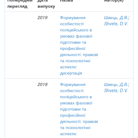
перегляд
випуску
2019
Формування
Швець, Д.В.
;
особистості
Shvets, D.V.
поліцейського в
умовах фахової
підготовки та
професійної
діяльності: правові
та психологічні
аспекти:
дисертація
2019
Формування
Швець, Д.В.
;
особистості
Shvets, D.V.
поліцейського в
умовах фахової
підготовки та
професійної
діяльності: правові
та психологічні
аспекти: