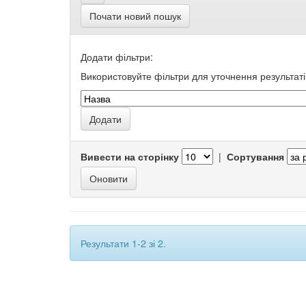
Почати новий пошук
Додати фільтри:
Використовуйте фільтри для уточнення результаті
Вивести на сторінку
|
Сортування
Результати 1-2 зі 2.