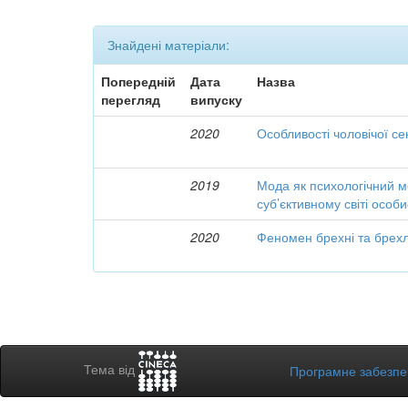
Знайдені матеріали:
Попередній
Дата
Назва
перегляд
випуску
2020
Особливості чоловічої се
2019
Мода як психологічний м
суб’єктивному світі особи
2020
Феномен брехні та брехли
Тема від
Програмне забезп