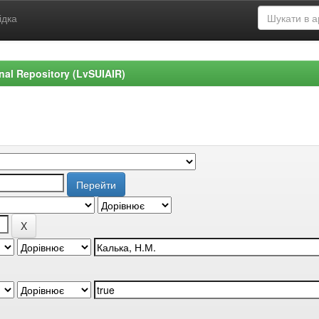
ідка
ional Repository (LvSUIAIR)