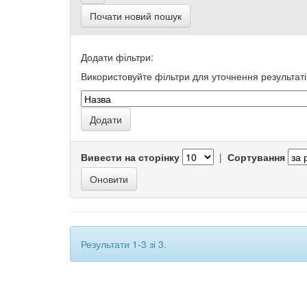
Почати новий пошук
Додати фільтри:
Використовуйте фільтри для уточнення результаті
Вивести на сторінку
|
Сортування
Результати 1-3 зі 3.