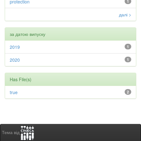
protection
1
далі >
за датою випуску
2019
1
2020
1
Has File(s)
true
2
Тема від