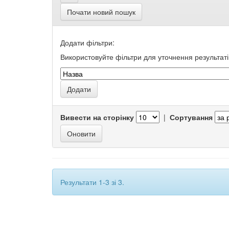
Почати новий пошук
Додати фільтри:
Використовуйте фільтри для уточнення результаті
Вивести на сторінку
|
Сортування
Результати 1-3 зі 3.