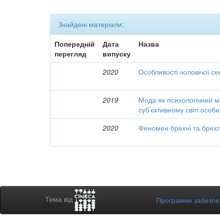
Знайдені матеріали:
Попередній
Дата
Назва
перегляд
випуску
2020
Особливості чоловічої се
2019
Мода як психологічний м
суб’єктивному світі особи
2020
Феномен брехні та брехли
Тема від
Програмне забезп