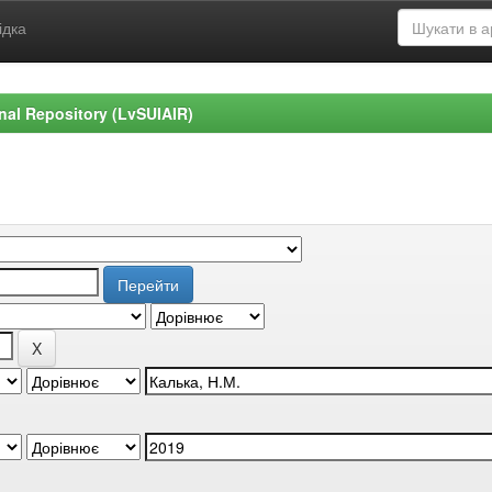
ідка
ional Repository (LvSUIAIR)