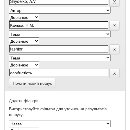
Почати новий пошук
Додати фільтри:
Використовуйте фільтри для уточнення результатів
пошуку.