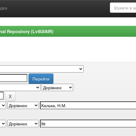
ідка
ional Repository (LvSUIAIR)