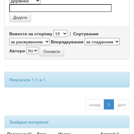
Вивести на сторінку
|
Сортування
Впорядкування
Автори
Результати 1-1 зі 1.
назад
1
далі
Знайдені матеріали:
Попередній
Дата
Назва
Автор(и)