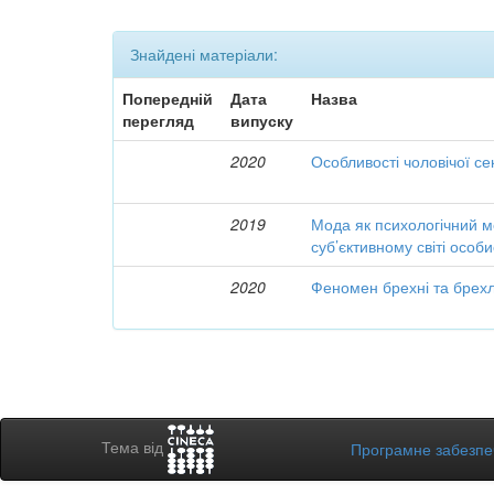
Знайдені матеріали:
Попередній
Дата
Назва
перегляд
випуску
2020
Особливості чоловічої се
2019
Мода як психологічний м
суб’єктивному світі особи
2020
Феномен брехні та брехли
Тема від
Програмне забезп