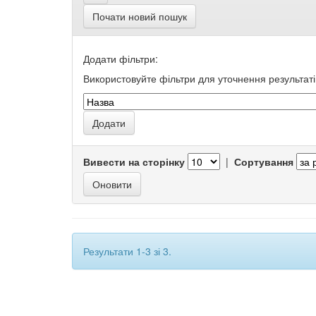
Почати новий пошук
Додати фільтри:
Використовуйте фільтри для уточнення результаті
Вивести на сторінку
|
Сортування
Результати 1-3 зі 3.