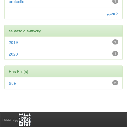
protection
1
далі >
за датою випуску
2019
1
2020
1
Has File(s)
true
2
Тема від