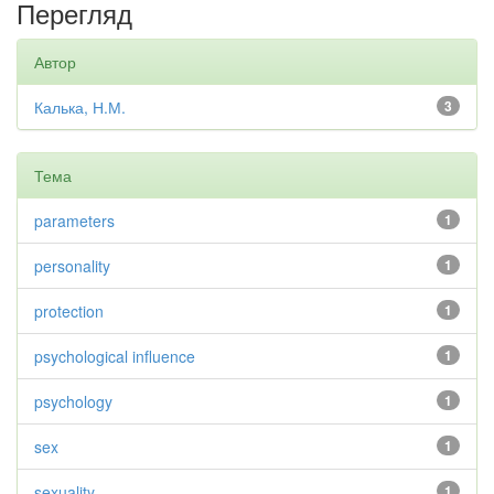
Перегляд
Автор
Калька, Н.М.
3
Тема
parameters
1
personality
1
protection
1
psychological influence
1
psychology
1
sex
1
sexuality
1