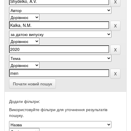
Почати новий пошук
Додати фільтри:
Використовуйте фільтри для уточнення результатів
пошуку.