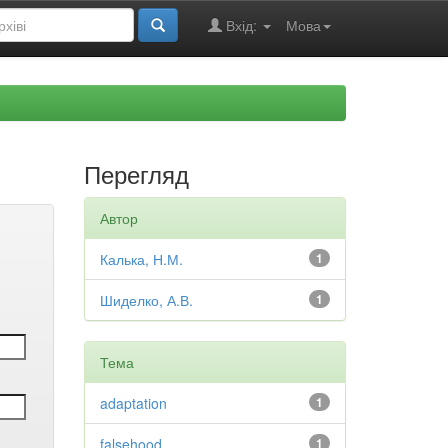
Вхід:
Мова
Перегляд
Автор
Калька, Н.М.
1
Шиделко, А.В.
1
Тема
adaptation
1
falsehood
1