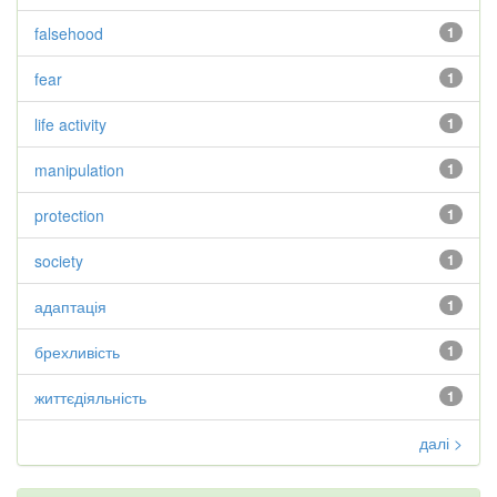
falsehood
1
fear
1
life activity
1
manipulation
1
protection
1
society
1
адаптація
1
брехливість
1
життєдіяльність
1
далі >