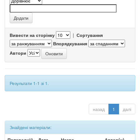
Вивести на сторінку
|
Сортування
Впорядкування
Автори
Результати 1-1 зі 1.
назад
1
далі
Знайдені матеріали:
Попередній
Дата
Назва
Автор(и)