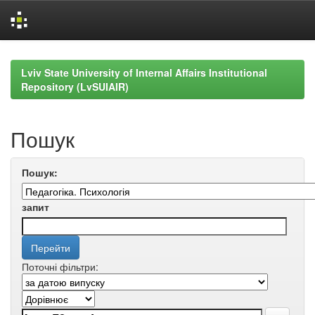
Skip
navigation
Lviv State University of Internal Affairs Institutional
Repository (LvSUIAIR)
Пошук
Пошук:
запит
Поточні фільтри: