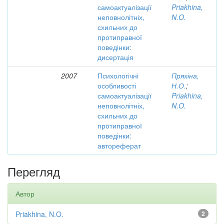
самоактуалізації
Priakhina,
неповнолітніх,
N.O.
схильних до
протиправної
поведінки:
дисертація
2007
Психологічні
Пряхіна,
особливості
Н.О.
;
самоактуалізації
Priakhina,
неповнолітніх,
N.O.
схильних до
протиправної
поведінки:
автореферат
Перегляд
Автор
Priakhina, N.O.
2