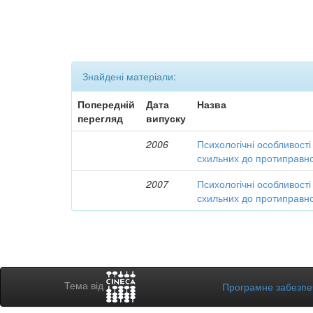
Знайдені матеріали:
Попередній
Дата
Назва
перегляд
випуску
2006
Психологічні особливості
схильних до протиправно
2007
Психологічні особливості
схильних до протиправно
Тема від
Програмне забезп