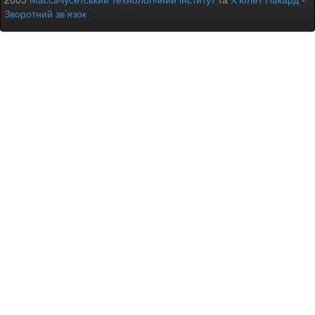
Зворотний зв’язок