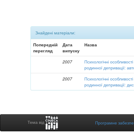
Знайдені матеріали:
Попередній
Дата
Назва
перегляд
випуску
2007
Психологічні особливості 
родинної депривації: ав
2007
Психологічні особливості 
родинної депривації: дис
Тема від
Програмне забезп