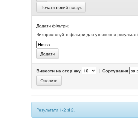
Почати новий пошук
Додати фільтри:
Використовуйте фільтри для уточнення результаті
Вивести на сторінку
|
Сортування
Результати 1-2 зі 2.