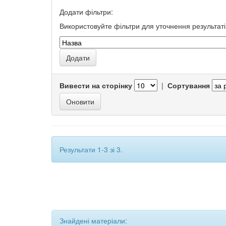
Додати фільтри:
Використовуйте фільтри для уточнення результаті
Вивести на сторінку
|
Сортування
Результати 1-3 зі 3.
Знайдені матеріали: