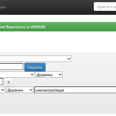
ідка
ional Repository (LvSUIAIR)