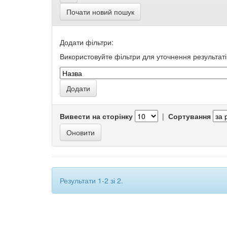
Почати новий пошук
Додати фільтри:
Використовуйте фільтри для уточнення результаті
Вивести на сторінку
|
Сортування
Результати 1-2 зі 2.