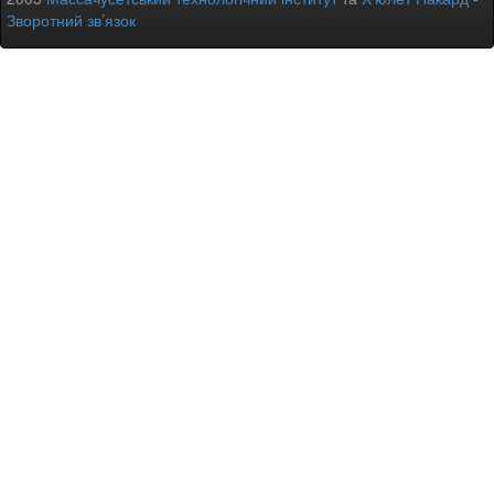
Зворотний зв’язок