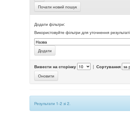
Почати новий пошук
Додати фільтри:
Використовуйте фільтри для уточнення результаті
Вивести на сторінку
|
Сортування
Результати 1-2 зі 2.