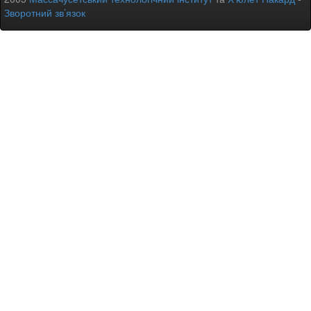
Зворотний зв’язок